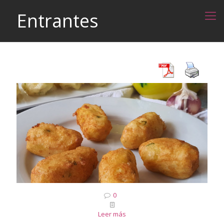
Entrantes
0
Leer más