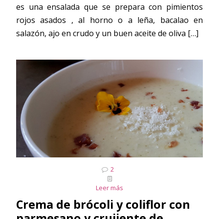
es una ensalada que se prepara con pimientos
rojos asados , al horno o a leña, bacalao en
salazón, ajo en crudo y un buen aceite de oliva
[…]
2
Leer más
Crema de brócoli y coliflor con
parmesano y crujiente de