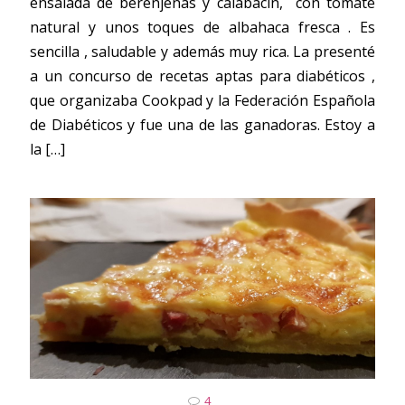
ensalada de berenjenas y calabacín, con tomate
natural y unos toques de albahaca fresca . Es
sencilla , saludable y además muy rica. La presenté
a un concurso de recetas aptas para diabéticos ,
que organizaba Cookpad y la Federación Española
de Diabéticos y fue una de las ganadoras. Estoy a
la
[…]
4