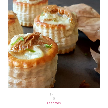
0
Leer más