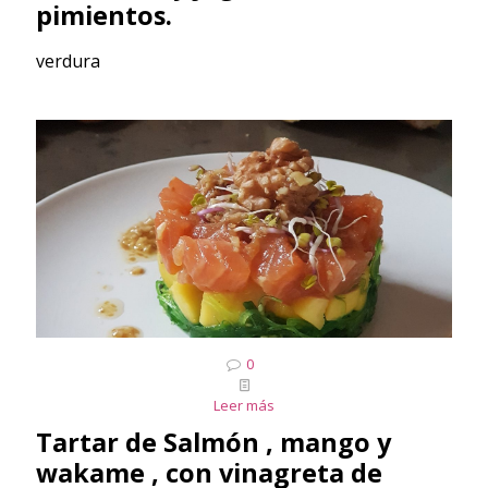
pimientos.
verdura
0
Leer más
Tartar de Salmón , mango y
wakame , con vinagreta de