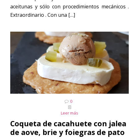
aceitunas y sólo con procedimientos mecánicos .
Extraordinario . Con una
[…]
0
Leer más
Coqueta de cacahuete con jalea
de aove, brie y foiegras de pato