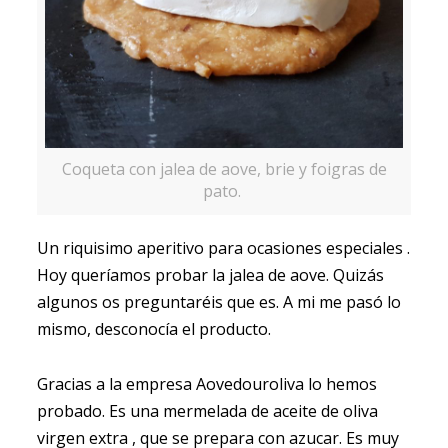
Coqueta con jalea de aove, brie y foigras de
pato.
Un riquisimo aperitivo para ocasiones especiales .
Hoy queríamos probar la jalea de aove. Quizás
algunos os preguntaréis que es. A mi me pasó lo
mismo, desconocía el producto.
Gracias a la empresa Aovedouroliva lo hemos
probado. Es una mermelada de aceite de oliva
virgen extra , que se prepara con azucar. Es muy