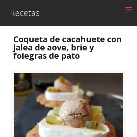
Recetas
Coqueta de cacahuete con
jalea de aove, brie y
foiegras de pato