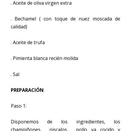
. Aceite de oliva virgen extra
. Bechamel ( con toque de nuez moscada de
calidad)
. Aceite de trufa
. Pimienta blanca recién molida
. Sal
PREPARACIÓN
:
Paso 1:
Disponemos de los ingredientes, los
champiñones, niscalos, pollo ya cocido y