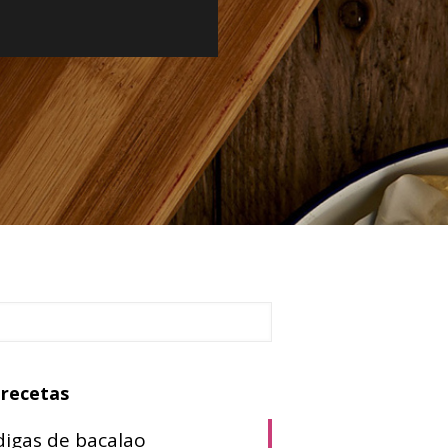
 recetas
igas de bacalao