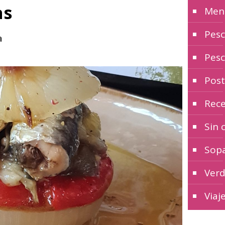
as
Men
Pes
a
Pesc
Post
Rece
Sin 
Sopa
Verd
Viaj