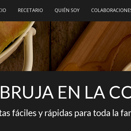
CIO
RECETARIO
QUIÉN SOY
COLABORACIONE
BRUJA EN LA C
as fáciles y rápidas para toda la fa