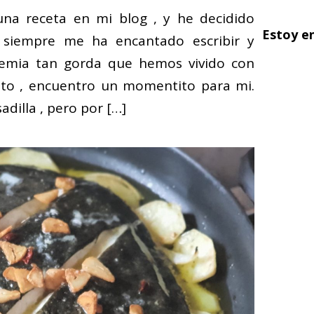
una receta en mi blog , y he decidido
Estoy e
 siempre me ha encantado escribir y
demia tan gorda que hemos vivido con
nto , encuentro un momentito para mi.
dilla , pero por
[…]