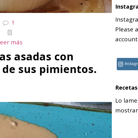
Instagr
Instagr
1
Please 
account
Leer más
as asadas con
o de sus pimientos.
Instag
Recetas
Lo lame
mostrar