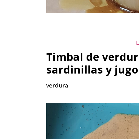
Timbal de verdur
sardinillas y jug
verdura