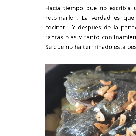
Hacía tiempo que no escribía 
retomarlo . La verdad es que
cocinar . Y después de la pan
tantas olas y tanto confinamie
Se que no ha terminado esta pesa