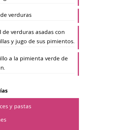
 de verduras
 de verduras asadas con
illas y jugo de sus pimientos.
llo a la pimienta verde de
n.
ías
ces y pastas
nes