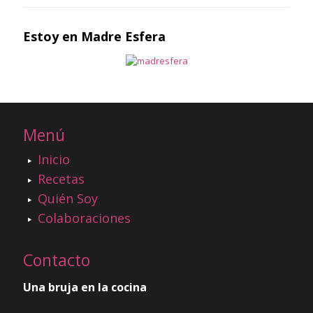
Estoy en Madre Esfera
Menú
Inicio
Recetas
Quién Soy
Colaboraciones
Contacto
Una bruja en la cocina