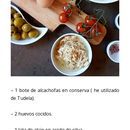
– 1 bote de alcachofas en conserva ( he utilizado
de Tudela).
– 2 huevos cocidos.
– 1 lata de atún en aceite de oliva.