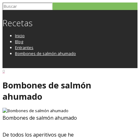
Recetas
Inicio
Blog
Entrantes
Bombones de salmón ahumado
0
Bombones de salmón
ahumado
Bombones de salmón ahumado
De todos los aperitivos que he