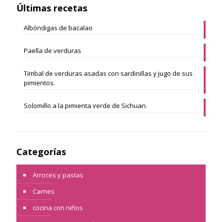
Últimas recetas
Albóndigas de bacalao
Paella de verduras
Timbal de verduras asadas con sardinillas y jugo de sus
pimientos.
Solomillo a la pimienta verde de Sichuan.
Categorías
Arroces y pastas
Carnes
cocina con niños