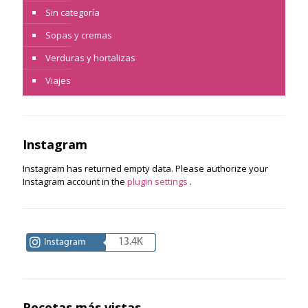
Sin categoría
Sopas y cremas
Verduras y hortalizas
Viajes
Instagram
Instagram has returned empty data. Please authorize your
Instagram account in the
plugin settings
.
13.4K
Instagram
Recetas más vistas