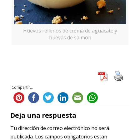
Huevos rellenos de crema de aguacate y
huevas de salmón
Compartir...
Deja una respuesta
Tu dirección de correo electrónico no será
publicada.
Los campos obligatorios están