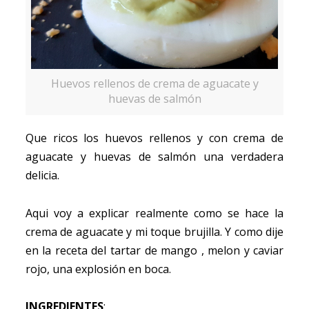
Huevos rellenos de crema de aguacate y
huevas de salmón
Que ricos los huevos rellenos y con crema de
aguacate y huevas de salmón una verdadera
delicia.
Aqui voy a explicar realmente como se hace la
crema de aguacate y mi toque brujilla. Y como dije
en la receta del tartar de mango , melon y caviar
rojo, una explosión en boca.
INGREDIENTES
: