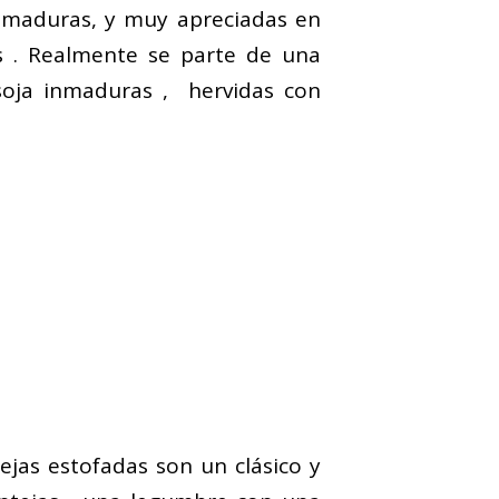
 inmaduras, y muy apreciadas en
os . Realmente se parte de una
 soja inmaduras , hervidas con
ejas estofadas son un clásico y