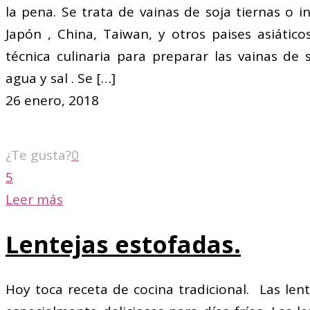
la pena. Se trata de vainas de soja tiernas o
Japón , China, Taiwan, y otros paises asiátic
técnica culinaria para preparar las vainas de
agua y sal . Se
[…]
26 enero, 2018
¿Te gusta?
0
5
Leer más
Lentejas estofadas.
Hoy toca receta de cocina tradicional. Las lent