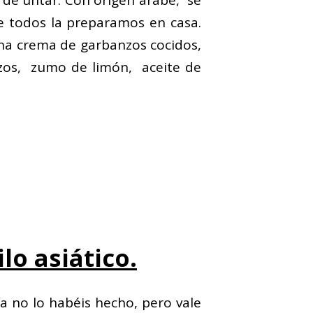
de untar. Con origen árabe, se
e todos la preparamos en casa.
na crema de garbanzos cocidos,
zos, zumo de limón, aceite de
lo asiático.
 no lo habéis hecho, pero vale