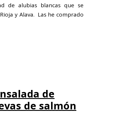
d de alubias blancas que se
a Rioja y Alava. Las he comprado
Ensalada de
uevas de salmón