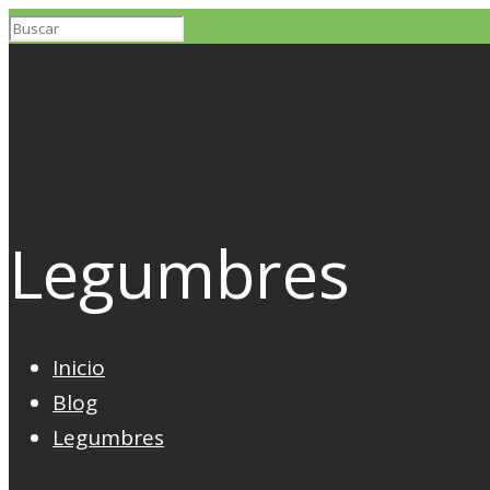
Legumbres
Inicio
Blog
Legumbres