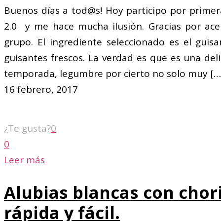
Buenos días a tod@s! Hoy participo por primer
2.0 y me hace mucha ilusión. Gracias por ace
grupo. El ingrediente seleccionado es el guis
guisantes frescos. La verdad es que es una del
temporada, legumbre por cierto no solo muy
[…
16 febrero, 2017
¿Te gusta?
0
0
Leer más
Alubias blancas con chor
rápida y fácil.