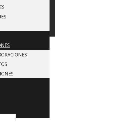
ES
RES
ONES
BORACIONES
TOS
IONES