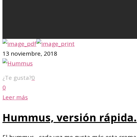
13 noviembre, 2018
¿Te gusta?
0
0
Leer más
Hummus, versión rápida.