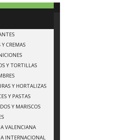
ANTES
 Y CREMAS
NICIONES
S Y TORTILLAS
MBRES
RAS Y HORTALIZAS
ES Y PASTAS
DOS Y MARISCOS
ES
A VALENCIANA
NA INTERNACIONAL