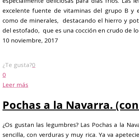
especialmente deliciosas para días fríos. Las 
excelente fuente de vitaminas del grupo B y e
como de minerales, destacando el hierro y potas
del estofado, que es una cocción en crudo de lo
10 noviembre, 2017
¿Te gusta?
0
0
Leer más
Pochas a la Navarra. (con
¿Os gustan las legumbres? Las Pochas a la Nava
sencilla, con verduras y muy rica. Ya va apetec