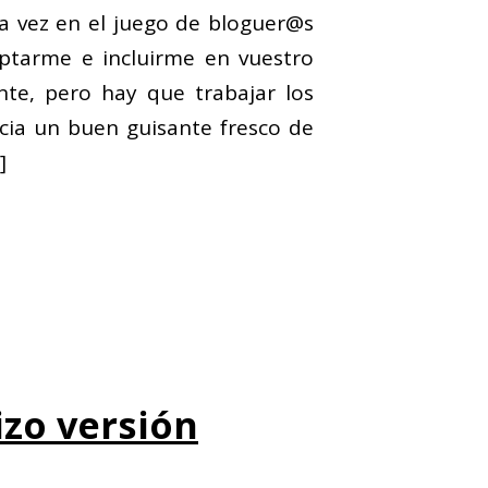
a vez en el juego de bloguer@s
ptarme e incluirme en vuestro
ante, pero hay que trabajar los
icia un buen guisante fresco de
]
izo versión