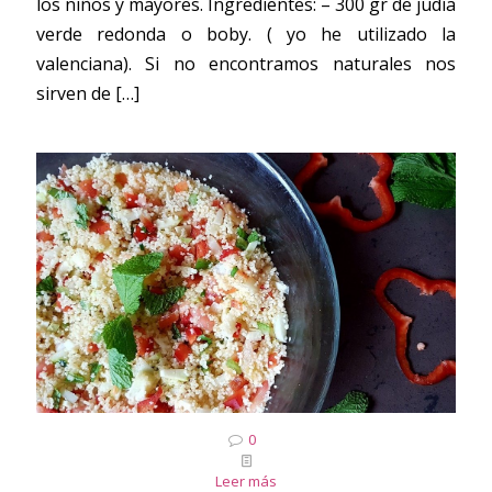
los niños y mayores. Ingredientes: – 300 gr de judía
verde redonda o boby. ( yo he utilizado la
valenciana). Si no encontramos naturales nos
sirven de
[…]
0
Leer más