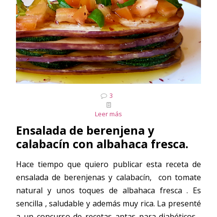
3
Leer más
Ensalada de berenjena y
calabacín con albahaca fresca.
Hace tiempo que quiero publicar esta receta de
ensalada de berenjenas y calabacín, con tomate
natural y unos toques de albahaca fresca . Es
sencilla , saludable y además muy rica. La presenté
a un concurso de recetas aptas para diabéticos ,