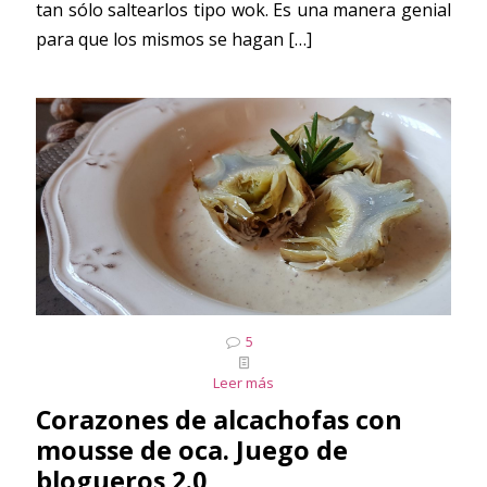
tan sólo saltearlos tipo wok. Es una manera genial
para que los mismos se hagan
[…]
5
Leer más
Corazones de alcachofas con
mousse de oca. Juego de
blogueros 2.0