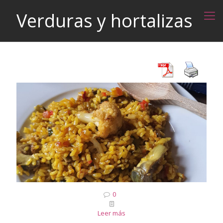
Verduras y hortalizas
0
Leer más