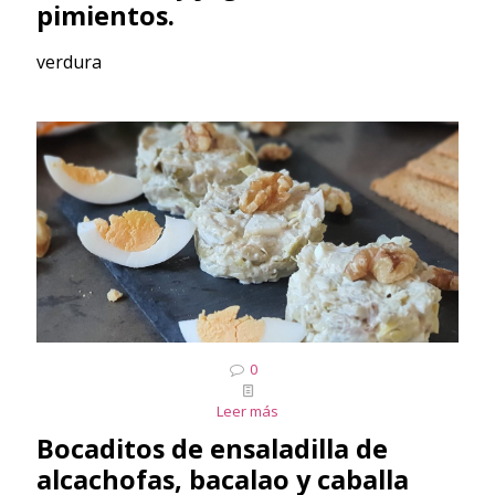
pimientos.
verdura
0
Leer más
Bocaditos de ensaladilla de
alcachofas, bacalao y caballa