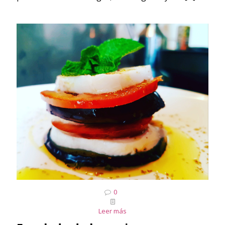
0
Leer más