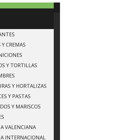
ANTES
 Y CREMAS
NICIONES
S Y TORTILLAS
MBRES
RAS Y HORTALIZAS
ES Y PASTAS
DOS Y MARISCOS
ES
A VALENCIANA
NA INTERNACIONAL