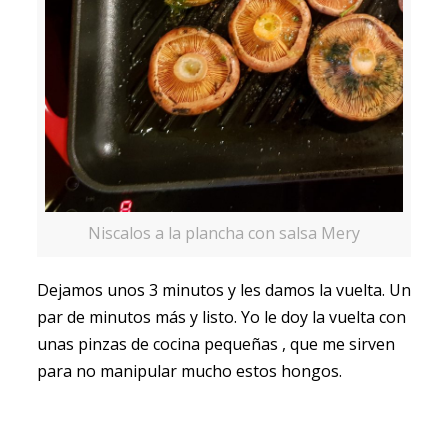
Niscalos a la plancha con salsa Mery
Dejamos unos 3 minutos y les damos la vuelta. Un
par de minutos más y listo. Yo le doy la vuelta con
unas pinzas de cocina pequeñas , que me sirven
para no manipular mucho estos hongos.