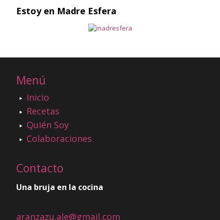
Estoy en Madre Esfera
Menú
Inicio
Recetas
Quién Soy
Colaboraciones
Contacto
Una bruja en la cocina
aranzazu.ale@gmail.com