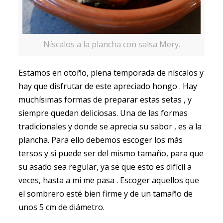
Níscalos a la plancha con salsa Mery.
Estamos en otoño, plena temporada de níscalos y
hay que disfrutar de este apreciado hongo . Hay
muchísimas formas de preparar estas setas , y
siempre quedan deliciosas. Una de las formas
tradicionales y donde se aprecia su sabor , es a la
plancha. Para ello debemos escoger los más
tersos y si puede ser del mismo tamaño, para que
su asado sea regular, ya se que esto es difícil a
veces, hasta a mi me pasa . Escoger aquellos que
el sombrero esté bien firme y de un tamaño de
unos 5 cm de diámetro.