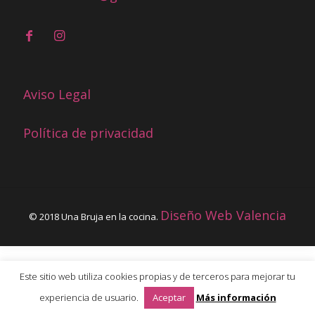
Aviso Legal
Política de privacidad
Diseño Web Valencia
© 2018 Una Bruja en la cocina.
Este sitio web utiliza cookies propias y de terceros para mejorar tu
experiencia de usuario.
Aceptar
Más información