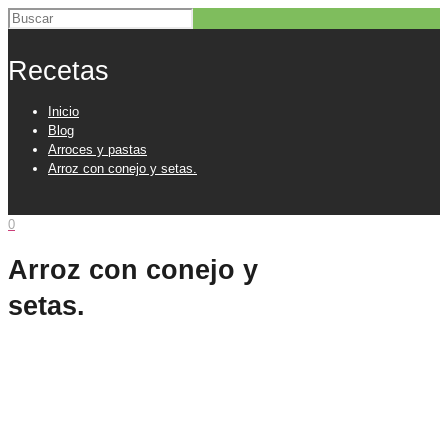
Recetas
Inicio
Blog
Arroces y pastas
Arroz con conejo y setas.
0
Arroz con conejo y
setas.