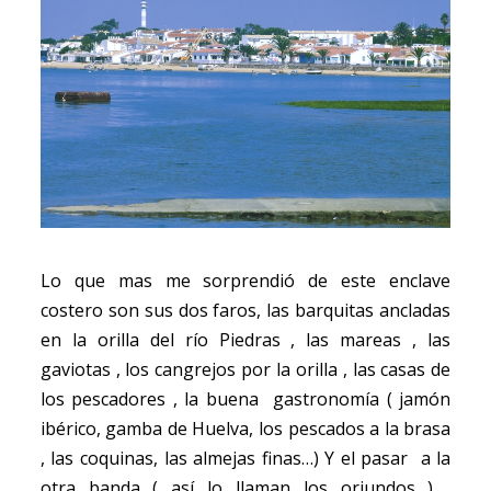
Lo que mas me sorprendió de este enclave
costero son sus dos faros, las barquitas ancladas
en la orilla del río Piedras , las mareas , las
gaviotas , los cangrejos por la orilla , las casas de
los pescadores , la buena gastronomía ( jamón
ibérico, gamba de Huelva, los pescados a la brasa
, las coquinas, las almejas finas…) Y el pasar a la
otra banda ( así lo llaman los oriundos ) ,