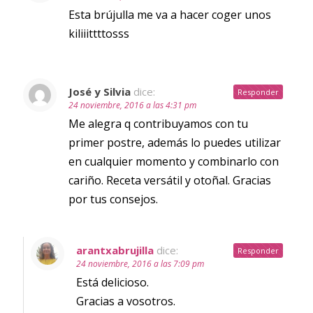
Esta brújulla me va a hacer coger unos
kiliiittttosss
José y Silvia
dice:
Responder
24 noviembre, 2016 a las 4:31 pm
Me alegra q contribuyamos con tu
primer postre, además lo puedes utilizar
en cualquier momento y combinarlo con
cariño. Receta versátil y otoñal. Gracias
por tus consejos.
arantxabrujilla
dice:
Responder
24 noviembre, 2016 a las 7:09 pm
Está delicioso.
Gracias a vosotros.