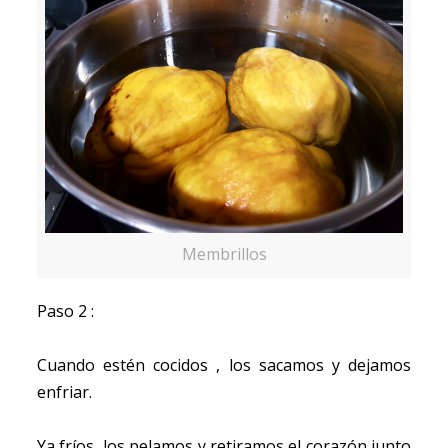
Membrillos
Paso 2 :
Cuando estén cocidos , los sacamos y dejamos
enfriar.
Ya fríos, los pelamos y retiramos el corazón junto