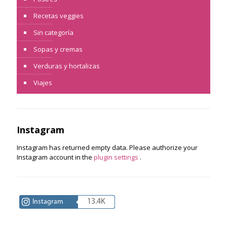
Recetas veggies
Sin categoría
Sopas y cremas
Verduras y hortalizas
Viajes
Instagram
Instagram has returned empty data. Please authorize your
Instagram account in the
plugin settings
.
13.4K
Instagram