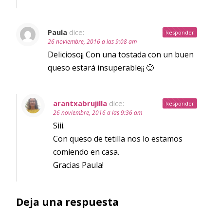
Paula
dice:
Responder
26 noviembre, 2016 a las 9:08 am
Delicioso¡¡ Con una tostada con un buen
queso estará insuperable¡¡ 🙂
arantxabrujilla
dice:
Responder
26 noviembre, 2016 a las 9:36 am
Siii.
Con queso de tetilla nos lo estamos
comiendo en casa.
Gracias Paula!
Deja una respuesta