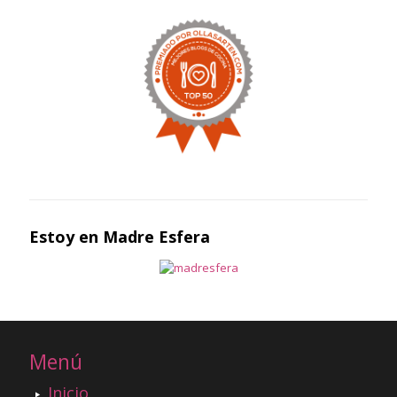
Estoy en Madre Esfera
Menú
Inicio