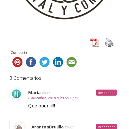
Compartir...
3 Comentarios
María
dice:
Responder
6 diciembre, 2018 a las 6:11 pm
Que bueno!!!
ArantxaBrujilla
dice:
Responder