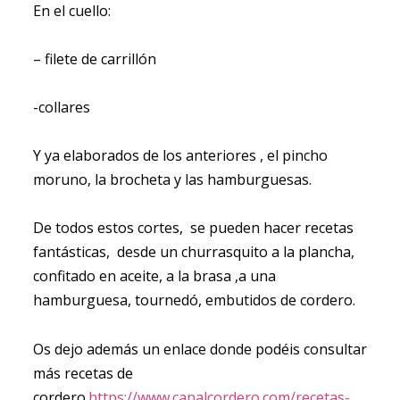
En el cuello:
– filete de carrillón
-collares
Y ya elaborados de los anteriores , el pincho
moruno, la brocheta y las hamburguesas.
De todos estos cortes, se pueden hacer recetas
fantásticas, desde un churrasquito a la plancha,
confitado en aceite, a la brasa ,a una
hamburguesa, tournedó, embutidos de cordero.
Os dejo además un enlace donde podéis consultar
más recetas de
cordero.
https://www.canalcordero.com/recetas-