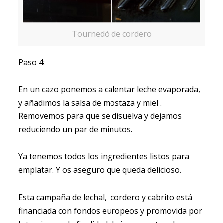
Tournedó de cordero
Paso 4:
En un cazo ponemos a calentar leche evaporada,
y añadimos la salsa de mostaza y miel .
Removemos para que se disuelva y dejamos
reduciendo un par de minutos.
Ya tenemos todos los ingredientes listos para
emplatar. Y os aseguro que queda delicioso.
Esta campaña de lechal, cordero y cabrito está
financiada con fondos europeos y promovida por