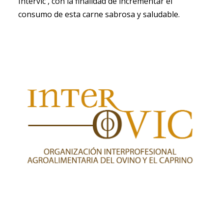
Intervic , con la finalidad de incrementar el
consumo de esta carne sabrosa y saludable.