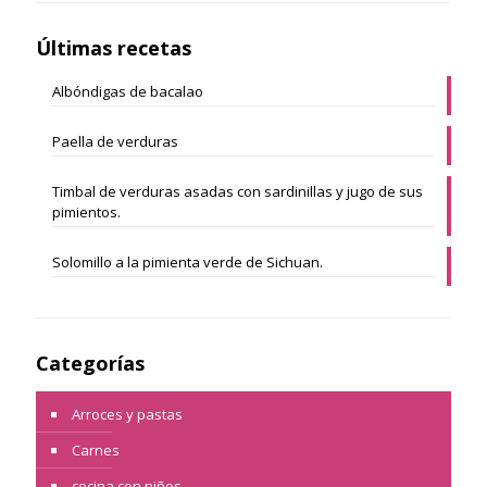
Últimas recetas
Albóndigas de bacalao
Paella de verduras
Timbal de verduras asadas con sardinillas y jugo de sus
pimientos.
Solomillo a la pimienta verde de Sichuan.
Categorías
Arroces y pastas
Carnes
cocina con niños