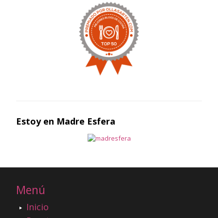
Estoy en Madre Esfera
Menú
Inicio