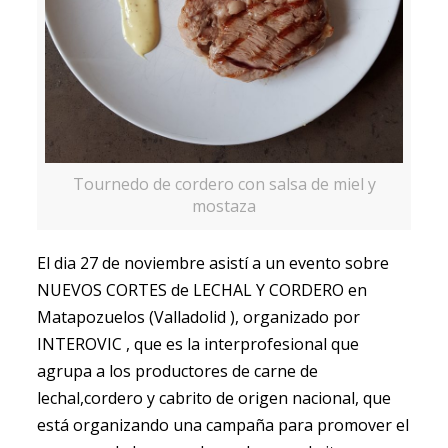
Tournedo de cordero con salsa de miel y
mostaza
El dia 27 de noviembre asistí a un evento sobre
NUEVOS CORTES de LECHAL Y CORDERO en
Matapozuelos (Valladolid ), organizado por
INTEROVIC , que es la interprofesional que
agrupa a los productores de carne de
lechal,cordero y cabrito de origen nacional, que
está organizando una campaña para promover el