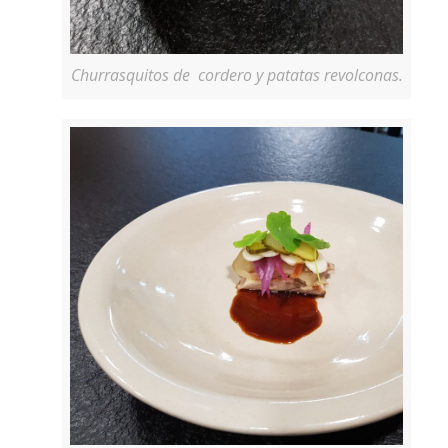
Churrasquitos de cordero y patatas revolconas.