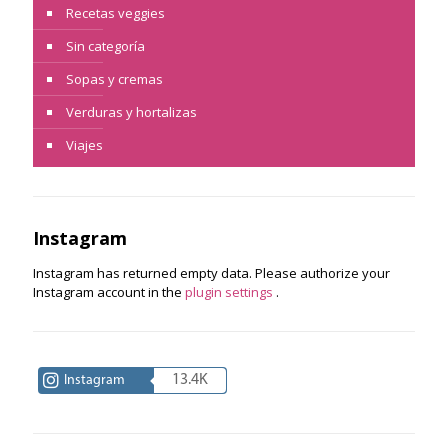
Recetas veggies
Sin categoría
Sopas y cremas
Verduras y hortalizas
Viajes
Instagram
Instagram has returned empty data. Please authorize your
Instagram account in the
plugin settings
.
13.4K
Instagram