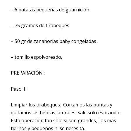
– 6 patatas pequeñas de guarnición .
– 75 gramos de tirabeques.
– 50 gr de zanahorias baby congeladas .
– tomillo espolvoreado.
PREPARACIÓN :
Paso 1:
Limpiar los tirabeques. Cortamos las puntas y
quitamos las hebras laterales. Sale solo estirando.
Esta operación tan sólo si son grandes, los más
tiernos y pequeños ni se necesita.