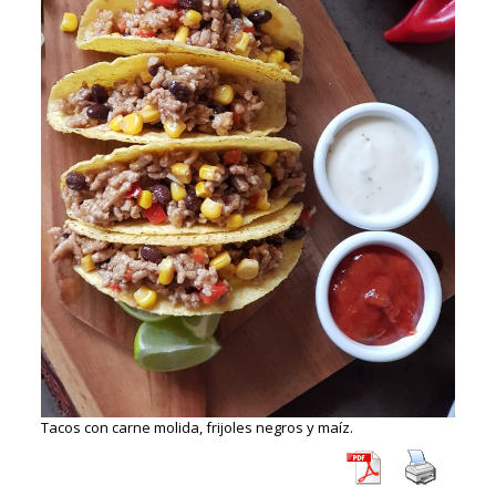
Tacos con carne molida, frijoles negros y maíz.