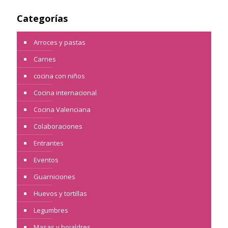
Categorías
Arroces y pastas
Carnes
cocina con niños
Cocina internacional
Cocina Valenciana
Colaboraciones
Entrantes
Eventos
Guarniciones
Huevos y tortillas
Legumbres
Masas y hojaldres