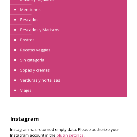
Menciones
Pescados
Pescados y Mariscos
Postres
Recetas veggies
Sin categoría
Sopas y cremas
Verduras y hortalizas
Viajes
Instagram
Instagram has returned empty data. Please authorize your
Instagram account in the
plugin settings
.