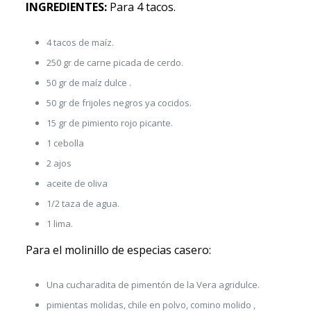
INGREDIENTES:
Para 4 tacos.
4 tacos de maíz.
250 gr de carne picada de cerdo.
50 gr de maíz dulce .
50 gr de frijoles negros ya cocidos.
15 gr de pimiento rojo picante.
1 cebolla
2 ajos
aceite de oliva
1/2 taza de agua.
1 lima.
Para el molinillo de especias casero:
Una cucharadita de pimentón de la Vera agridulce.
pimientas molidas, chile en polvo, comino molido ,