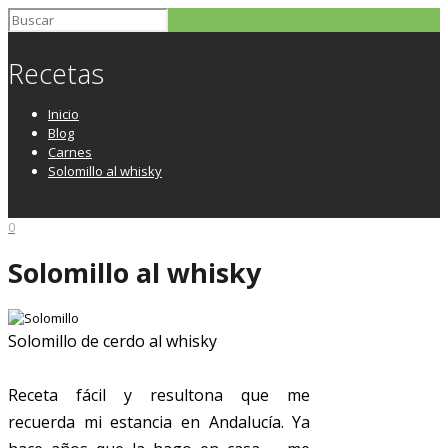
Recetas
Inicio
Blog
Carnes
Solomillo al whisky
0
Solomillo al whisky
Solomillo de cerdo al whisky
Receta fácil y resultona que me
recuerda mi estancia en Andalucía. Ya