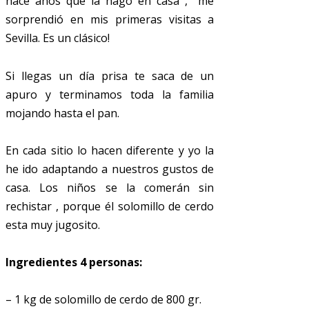
hace años que la hago en casa , me
sorprendió en mis primeras visitas a
Sevilla. Es un clásico!
Si llegas un día prisa te saca de un
apuro y terminamos toda la familia
mojando hasta el pan.
En cada sitio lo hacen diferente y yo la
he ido adaptando a nuestros gustos de
casa. Los niños se la comerán sin
rechistar , porque él solomillo de cerdo
esta muy jugosito.
Ingredientes 4 personas:
– 1 kg de solomillo de cerdo de 800 gr.