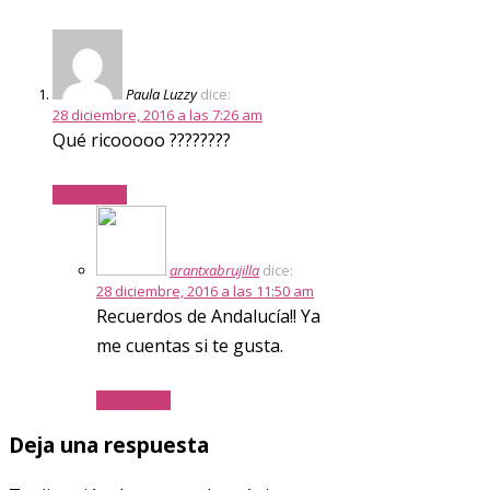
Paula Luzzy
dice:
28 diciembre, 2016 a las 7:26 am
Qué ricooooo ????????
Responder
arantxabrujilla
dice:
28 diciembre, 2016 a las 11:50 am
Recuerdos de Andalucía!! Ya
me cuentas si te gusta.
Responder
Deja una respuesta