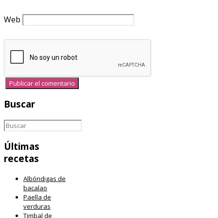
Web
Buscar
Últimas
recetas
Albóndigas de
bacalao
Paella de
verduras
Timbal de