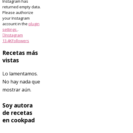
Instagram has
returned empty data.
Please authorize
your Instagram
account in the
plugin
settings
.
Instagram
13.4K
Followers
Recetas más
vistas
Lo lamentamos.
No hay nada que
mostrar aún.
Soy autora
de recetas
en cookpad