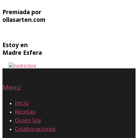
Premiada por
ollasarten.com
Estoy en
Madre Esfera
Menú
Inicio
Recetas
Quién Soy
Colaboraciones