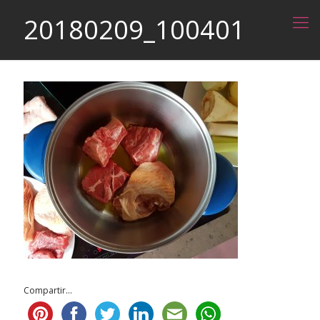
20180209_100401
Compartir...