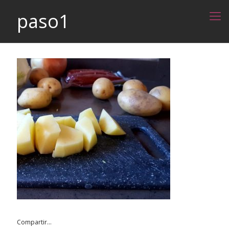
paso1
Compartir...