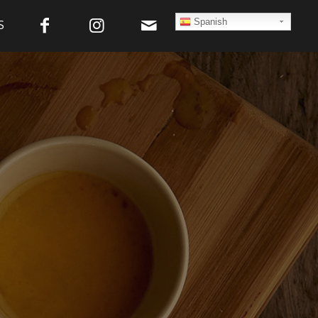
Spanish
S