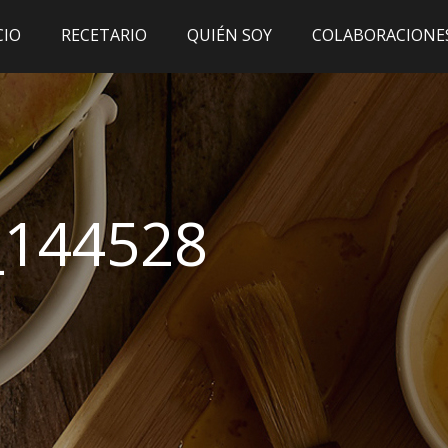
CIO
RECETARIO
QUIÉN SOY
COLABORACIONE
_144528