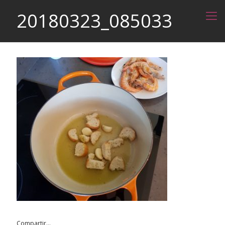
20180323_085033
Compartir...