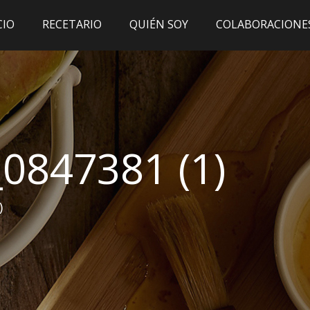
CIO
RECETARIO
QUIÉN SOY
COLABORACIONE
0847381 (1)
)