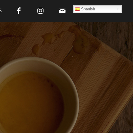
Spanish
S