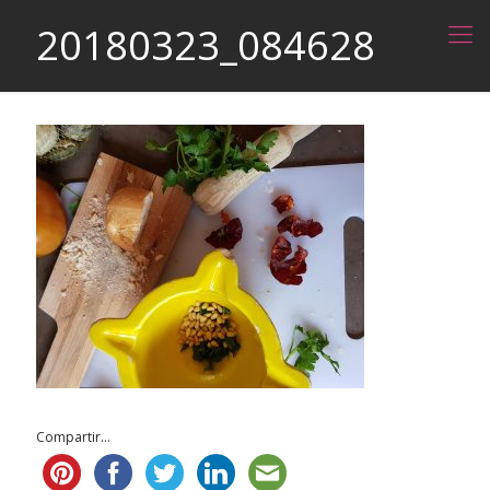
20180323_084628
Compartir...