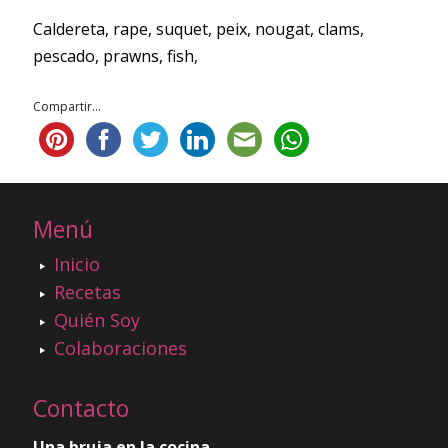
Caldereta, rape, suquet, peix, nougat, clams,
pescado, prawns, fish,
Compartir...
Menú
Inicio
Recetas
Quién Soy
Colaboraciones
Contacto
Una bruja en la cocina