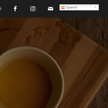
Spanish
S