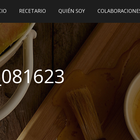
CIO
RECETARIO
QUIÉN SOY
COLABORACIONE
_081623