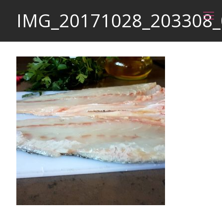
IMG_20171028_203308_