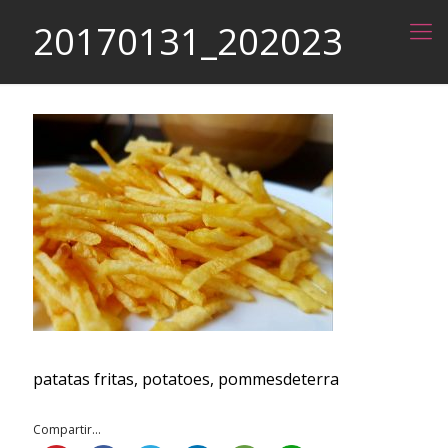
20170131_202023
patatas fritas, potatoes, pommesdeterra
Compartir...