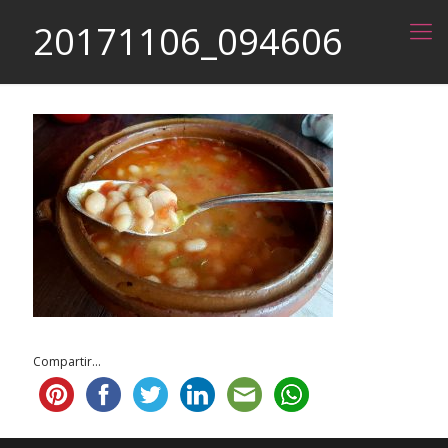
20171106_094606
Compartir...