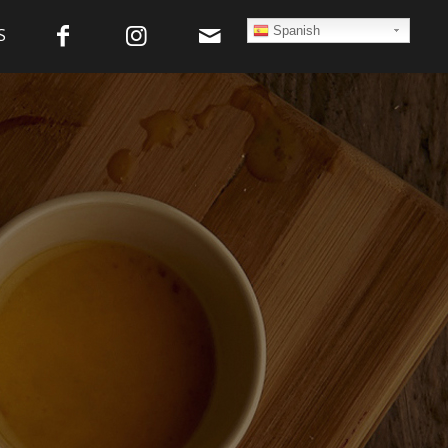
Spanish
S