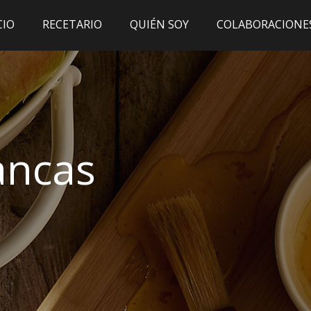
CIO
RECETARIO
QUIÉN SOY
COLABORACIONE
ancas