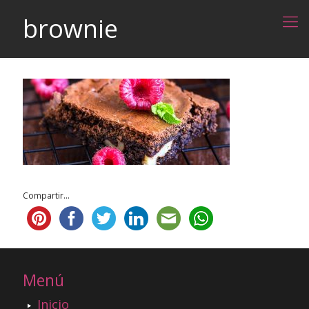
brownie
Compartir...
Menú
Inicio