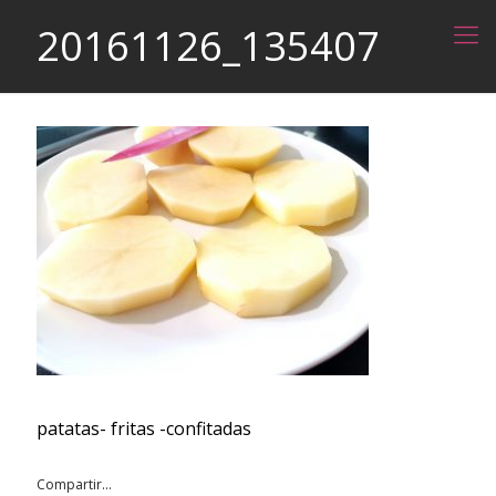
20161126_135407
patatas- fritas -confitadas
Compartir...