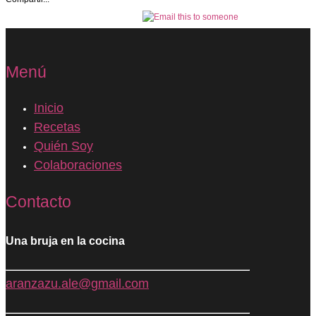
Recetas
Quién Soy
Colaboraciones
Contacto
Una bruja en la cocina
aranzazu.ale@gmail.com
Aviso Legal
Política de privacidad
Diseño Web Valencia
© 2018 Una Bruja en la cocina.