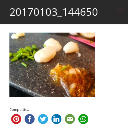
20170103_144650
Compartir...