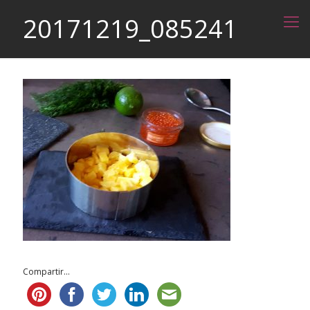
20171219_085241
Compartir...