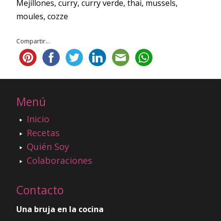
Mejillones, curry, curry verde, thai, mussels,
moules, cozze
Compartir...
Menú
Inicio
Recetas
Quién Soy
Colaboraciones
Contacto
Una bruja en la cocina