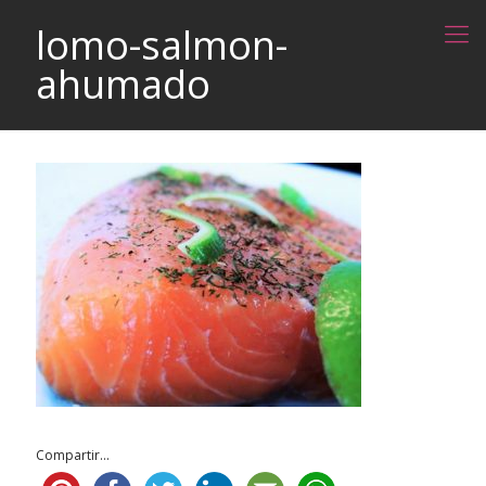
lomo-salmon-
ahumado
Compartir...