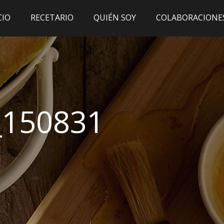
CIO
RECETARIO
QUIÉN SOY
COLABORACIONE
_150831