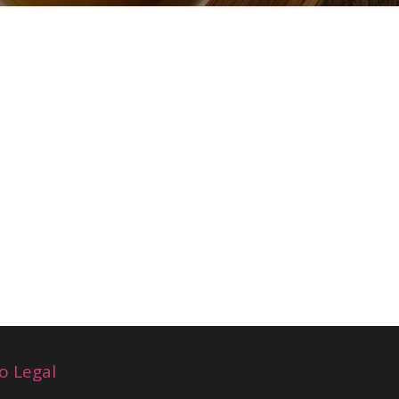
o Legal