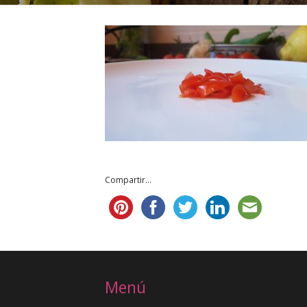
Compartir...
Menú