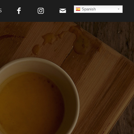
Spanish
S