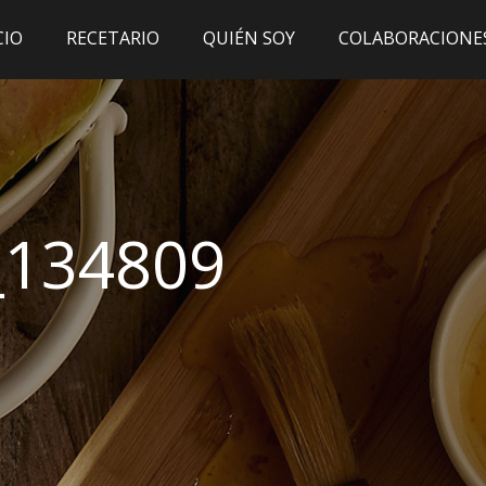
CIO
RECETARIO
QUIÉN SOY
COLABORACIONE
_134809