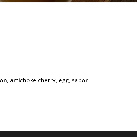
ion, artichoke,cherry, egg, sabor