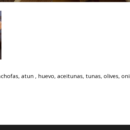
cachofas, atun , huevo, aceitunas, tunas, olives, on