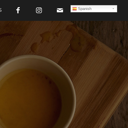
Spanish
S