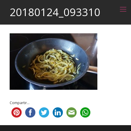
20180124_093310
Compartir...