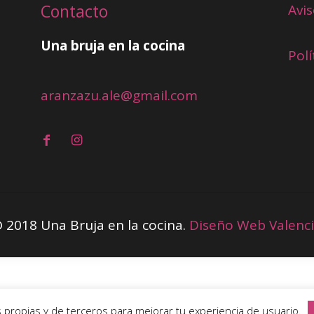
Contacto
Avis
Una bruja en la cocina
Polí
aranzazu.ale@gmail.com
 2018 Una Bruja en la cocina.
Diseño Web Valenc
es propias y de terceros para mejorar tu experiencia de usuario.