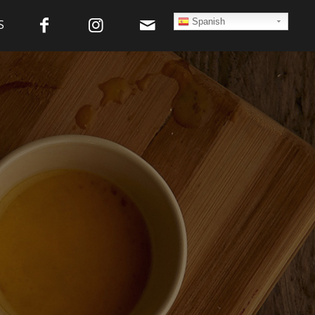
Spanish
S