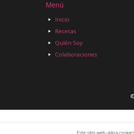
Menú
Inicio
Recetas
Quién Soy
Colaboraciones
©
Este sitio web utiliza cooki