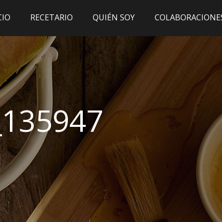
CIO
RECETARIO
QUIÉN SOY
COLABORACIONE
_135947