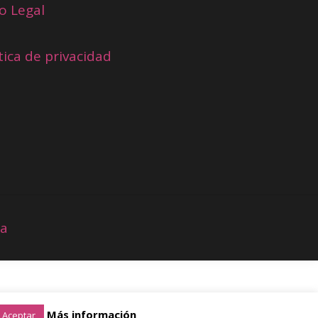
o Legal
tica de privacidad
ia
Más información
Aceptar