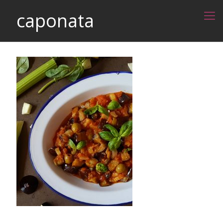
caponata