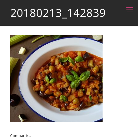
20180213_142839
Compartir...