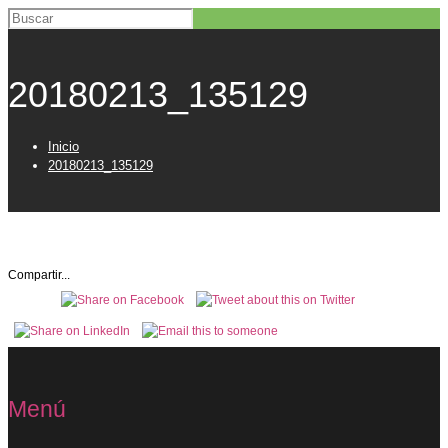
20180213_135129
Inicio
20180213_135129
Compartir...
Menú