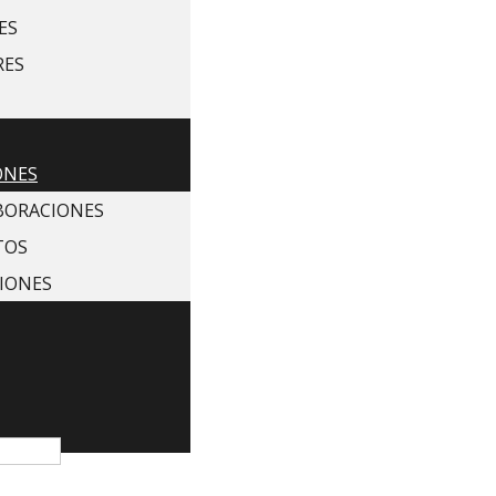
ES
RES
ONES
BORACIONES
TOS
IONES