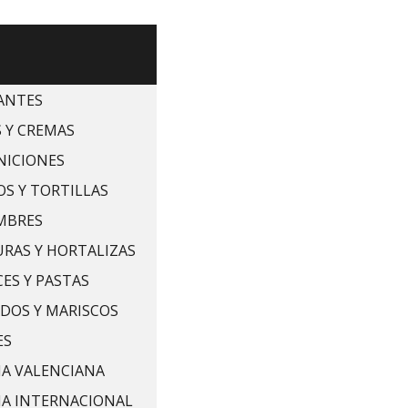
ANTES
 Y CREMAS
NICIONES
S Y TORTILLAS
MBRES
RAS Y HORTALIZAS
ES Y PASTAS
DOS Y MARISCOS
ES
A VALENCIANA
NA INTERNACIONAL