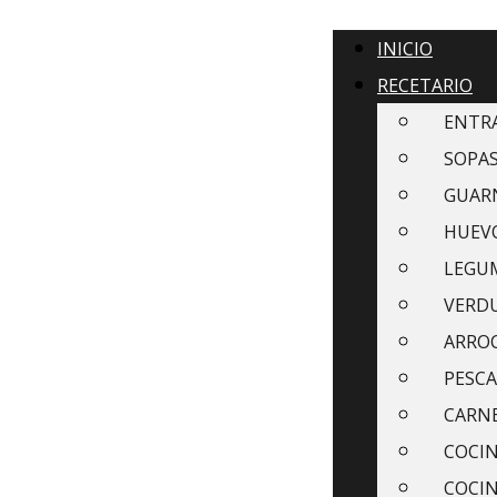
INICIO
RECETARIO
ENTR
SOPAS
GUAR
HUEVO
LEGU
VERDU
ARROC
PESCA
CARN
COCIN
COCI