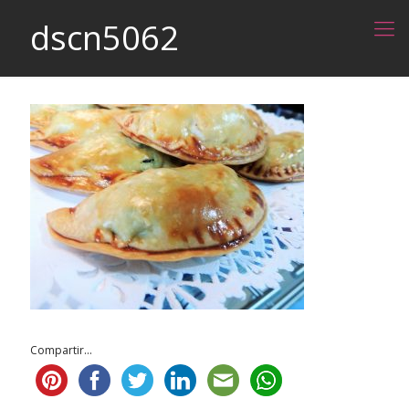
dscn5062
Compartir...