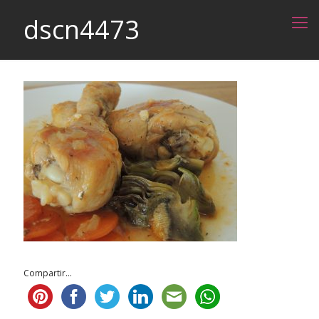
dscn4473
Compartir...