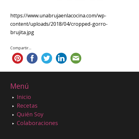
https://www.unabrujaenlacocina.com/wp-
content/uploads/2018/04/cropped-gorro-
brujita.jpg
Compartir...
Menú
Inicio
Recetas
Quién Soy
Colaboraciones