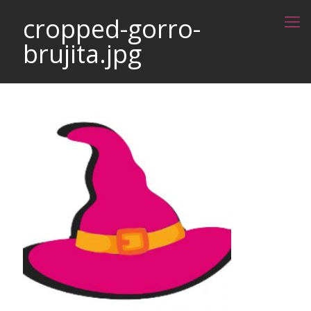
cropped-gorro-
brujita.jpg