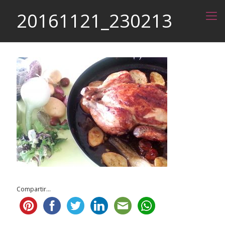
20161121_230213
Compartir...