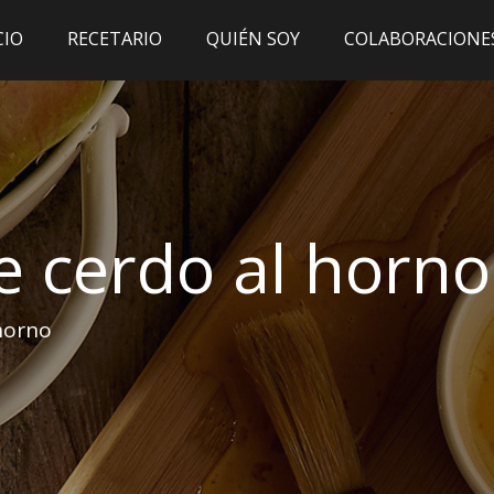
CIO
RECETARIO
QUIÉN SOY
COLABORACIONE
de cerdo al horno
 horno