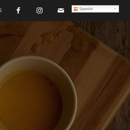
Spanish
S