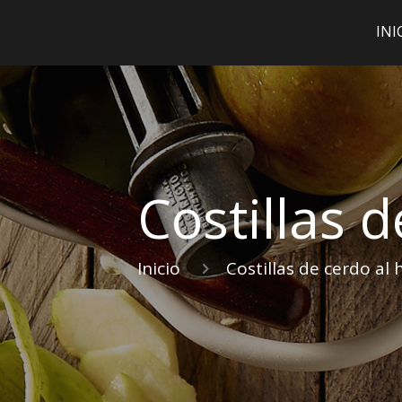
INI
Costillas 
Inicio
Costillas de cerdo al