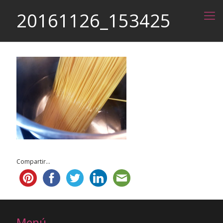
20161126_153425
Compartir...
Menú